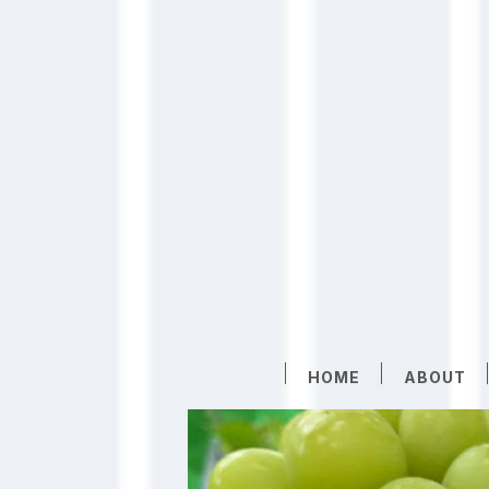
HOME
ABOUT