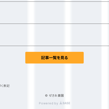
記事一覧を見る
づく表記
© ぜきお農園
Powered by