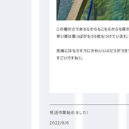
この暖かさであちらからもこちらからも芽が
早い芽は葉っぱがもう5枚もつけています。
先端にはもうすでにかわいいぶどうができ
すごいですね！。
発送作業始めました！
2022/9/6