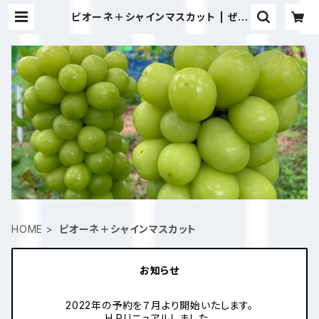
ピオーネ＋シャインマスカット | ぜき
お農園
HOME
ピオーネ＋シャインマスカット
お知らせ
2022年の予約を７月より開始いたします。
H Pリニュアルしました。