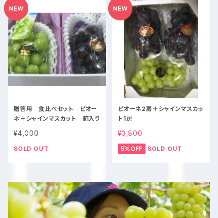
贈答用 食比べセット ピオー
ピオーネ2房＋シャインマスカッ
ネ＋シャインマスカット 箱入り
ト1房
¥4,000
¥3,800
SOLD OUT
5%OFF
SOLD OUT