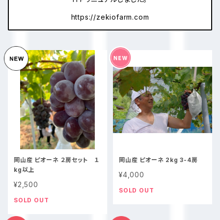
https://zekiofarm.com
岡山産 ピオーネ ２房セット １
岡山産 ピオーネ 2kg 3-4房
kg以上
¥4,000
¥2,500
SOLD OUT
SOLD OUT